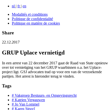
nl
|
fr
|
en
Modalités et conditions
Politique de confidentialité
Politique en matière de cookies
Share
22.12.2017
GRUP Uplace vernietigd
In een arrest van 22 december 2017 gaat de Raad van State opnieuw
over tot vernietiging van het GRUP waarbinnen o.a. het Uplace-
project ligt. GSJ advocaten trad op voor een van de verzoekende
partijen. Het arrest is hieronder terug te vinden.
Tags
# Vakgroep Bestuurs- en Omgevingsrecht
# Katrien Vergauwen
# Jo Van Lommel
# Karen Struyf